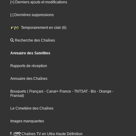
[+] Derniers ajouts et modifications
[-] Dernières suppressions
Temporairement en clair (6)
Recherche des Chaînes
Annuaire des Satellites
Rapports de réception
Annuaire des Chaînes
Bouquets
(
Français
- Canal+ France
- TNTSAT
- Bis
- Orange
-
Fransat
)
Le Cimetière des Chaînes
Images manquantes
Chaînes TV en Ultra Haute Définition