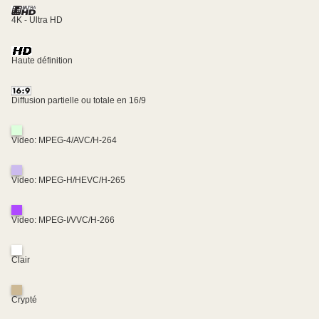
4K - Ultra HD
Haute définition
Diffusion partielle ou totale en 16/9
Video: MPEG-4/AVC/H-264
Video: MPEG-H/HEVC/H-265
Video: MPEG-I/VVC/H-266
Clair
Crypté