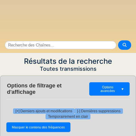
Résultats de la recherche
Toutes transmissions
Options de filtrage et
Options
▼
d'affichage
avancées
[+] Derniers ajouts et modifications
[-] Dernières suppressions
Temporairement en clair