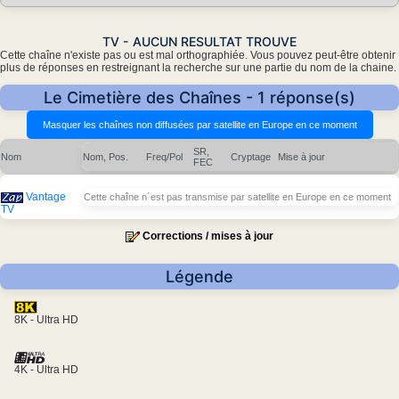
TV - AUCUN RESULTAT TROUVE
Cette chaîne n'existe pas ou est mal orthographiée. Vous pouvez peut-être obtenir
plus de réponses en restreignant la recherche sur une partie du nom de la chaine.
Le Cimetière des Chaînes - 1 réponse(s)
SR,
Nom
Nom, Pos.
Freq/Pol
Cryptage
Mise à jour
FEC
Vantage
Cette chaîne n´est pas transmise par satellite en Europe en ce moment
TV
Corrections / mises à jour
Légende
8K - Ultra HD
4K - Ultra HD