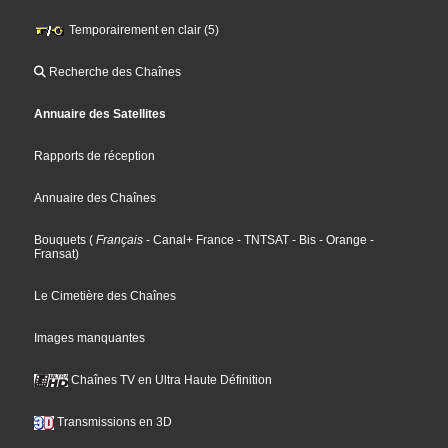
Temporairement en clair (5)
Recherche des Chaînes
Annuaire des Satellites
Rapports de réception
Annuaire des Chaînes
Bouquets
(
Français
- Canal+ France
- TNTSAT
- Bis
- Orange
-
Fransat
)
Le Cimetière des Chaînes
Images manquantes
Chaînes TV en Ultra Haute Définition
Transmissions en 3D