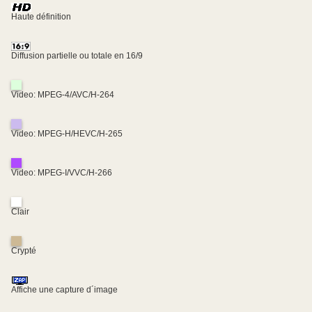
Haute définition
Diffusion partielle ou totale en 16/9
Video: MPEG-4/AVC/H-264
Video: MPEG-H/HEVC/H-265
Video: MPEG-I/VVC/H-266
Clair
Crypté
Affiche une capture d´image