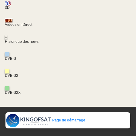
3D
Vidéos en Direct
+
Historique des news
DVB-S
DVB-S2
DVB-S2X
Page de démarrage