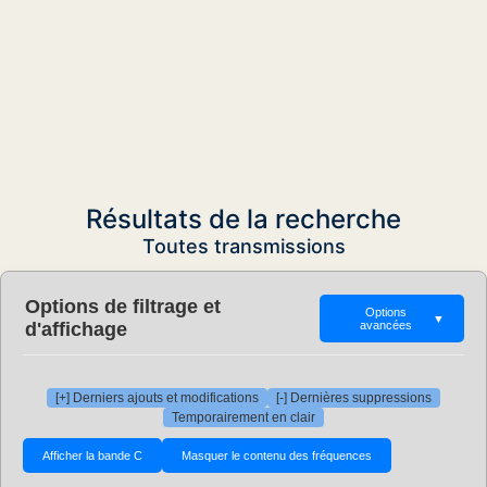
Résultats de la recherche
Toutes transmissions
Options de filtrage et
Options
▼
d'affichage
avancées
[+] Derniers ajouts et modifications
[-] Dernières suppressions
Temporairement en clair