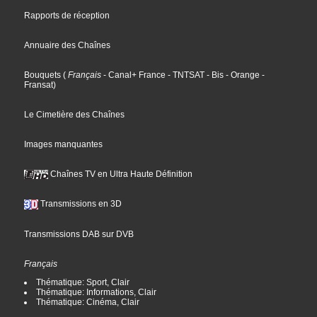
Rapports de réception
Annuaire des Chaînes
Bouquets
(
Français
- Canal+ France
- TNTSAT
- Bis
- Orange
-
Fransat
)
Le Cimetière des Chaînes
Images manquantes
Chaînes TV en Ultra Haute Définition
Transmissions en 3D
Transmissions DAB sur DVB
Français
Thématique: Sport, Clair
Thématique: Informations, Clair
Thématique: Cinéma, Clair