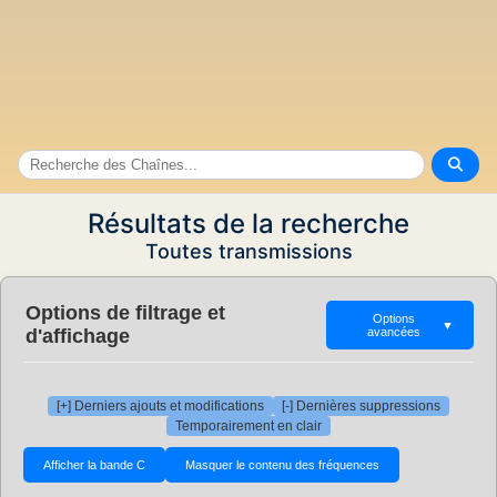
Résultats de la recherche
Toutes transmissions
Options de filtrage et
Options
▼
d'affichage
avancées
[+] Derniers ajouts et modifications
[-] Dernières suppressions
Temporairement en clair