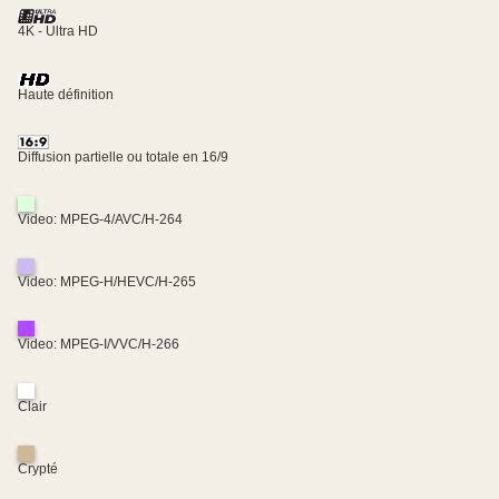
4K - Ultra HD
Haute définition
Diffusion partielle ou totale en 16/9
Video: MPEG-4/AVC/H-264
Video: MPEG-H/HEVC/H-265
Video: MPEG-I/VVC/H-266
Clair
Crypté