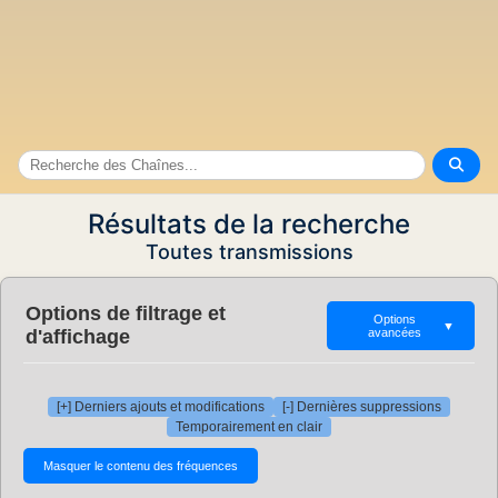
Résultats de la recherche
Toutes transmissions
Options de filtrage et
Options
▼
d'affichage
avancées
[+] Derniers ajouts et modifications
[-] Dernières suppressions
Temporairement en clair