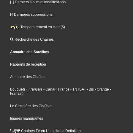
[+] Derniers ajouts et modifications
[-] Dernières suppressions
Temporairement en clair (5)
Recherche des Chaînes
Annuaire des Satellites
Rapports de réception
Annuaire des Chaînes
Bouquets
(
Français
- Canal+ France
- TNTSAT
- Bis
- Orange
-
Fransat
)
Le Cimetière des Chaînes
Images manquantes
Chaînes TV en Ultra Haute Définition