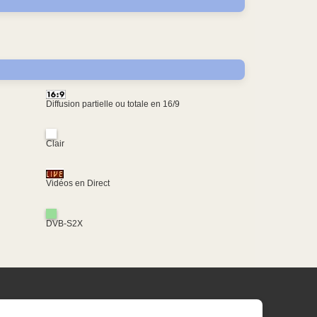
Diffusion partielle ou totale en 16/9
Clair
Vidéos en Direct
DVB-S2X