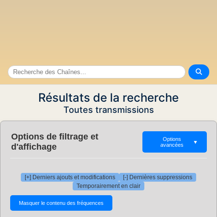
Résultats de la recherche
Toutes transmissions
Options de filtrage et
Options
▼
d'affichage
avancées
[+] Derniers ajouts et modifications
[-] Dernières suppressions
Temporairement en clair