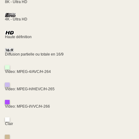
8K - Ultra HD
4K - Ultra HD
Haute définition
Diffusion partielle ou totale en 16/9
Video: MPEG-4/AVC/H-264
Video: MPEG-H/HEVC/H-265
Video: MPEG-I/VVC/H-266
Clair