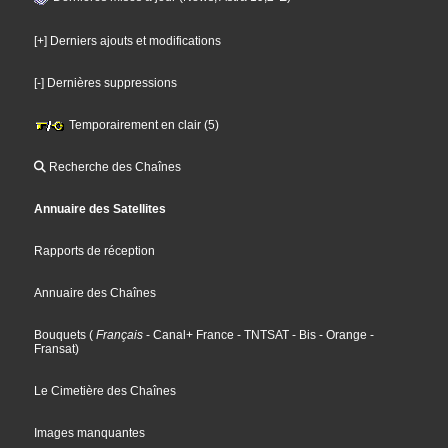
[+] Derniers ajouts et modifications
[-] Dernières suppressions
Temporairement en clair (5)
Recherche des Chaînes
Annuaire des Satellites
Rapports de réception
Annuaire des Chaînes
Bouquets
(
Français
- Canal+ France
- TNTSAT
- Bis
- Orange
-
Fransat
)
Le Cimetière des Chaînes
Images manquantes