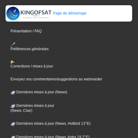
Page de démarrage
Présentation / FAQ
Préférences générales
Corrections / mises à jour
Envoyez vos commentaires/suggestions au webmaster
Dernières mises à jour (News)
Dernières mises à jour
(News, Clair)
Dernières mises à jour (News, Hotbird 13°E)
Dernières mises à jour (News, Astra 19,2°E)