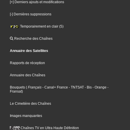
[+] Derniers ajouts et modifications
[-] Dernières suppressions
Temporairement en clair (5)
Recherche des Chaînes
Annuaire des Satellites
Rapports de réception
Annuaire des Chaînes
Bouquets
(
Français
- Canal+ France
- TNTSAT
- Bis
- Orange
-
Fransat
)
Le Cimetière des Chaînes
Images manquantes
Chaînes TV en Ultra Haute Définition