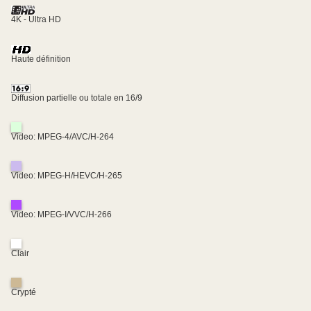
4K - Ultra HD
Haute définition
Diffusion partielle ou totale en 16/9
Video: MPEG-4/AVC/H-264
Video: MPEG-H/HEVC/H-265
Video: MPEG-I/VVC/H-266
Clair
Crypté