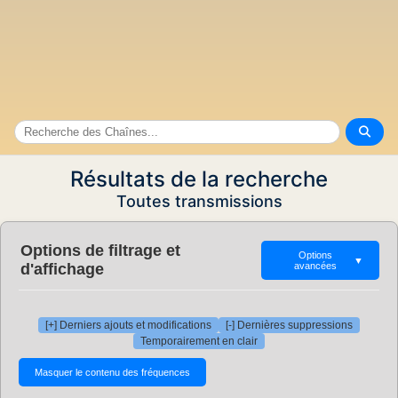
Résultats de la recherche
Toutes transmissions
Options de filtrage et
Options
▼
d'affichage
avancées
[+] Derniers ajouts et modifications
[-] Dernières suppressions
Temporairement en clair