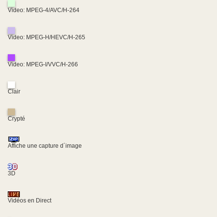
Video: MPEG-4/AVC/H-264
Video: MPEG-H/HEVC/H-265
Video: MPEG-I/VVC/H-266
Clair
Crypté
Affiche une capture d´image
3D
Vidéos en Direct