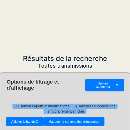
Résultats de la recherche
Toutes transmissions
Options de filtrage et
Options
▼
d'affichage
avancées
[+] Derniers ajouts et modifications
[-] Dernières suppressions
Temporairement en clair