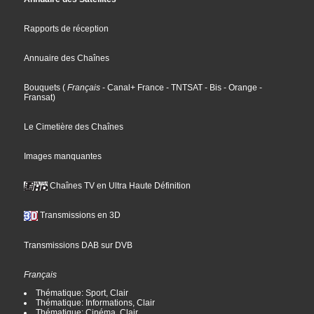
Rapports de réception
Annuaire des Chaînes
Bouquets
(
Français
- Canal+ France
- TNTSAT
- Bis
- Orange
-
Fransat
)
Le Cimetière des Chaînes
Images manquantes
Chaînes TV en Ultra Haute Définition
Transmissions en 3D
Transmissions DAB sur DVB
Français
Thématique: Sport, Clair
Thématique: Informations, Clair
Thématique: Cinéma, Clair