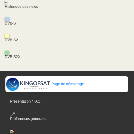
+
Historique des news
DVB-S
DVB-S2
DVB-S2X
Page de démarrage
Présentation / FAQ
Préférences générales