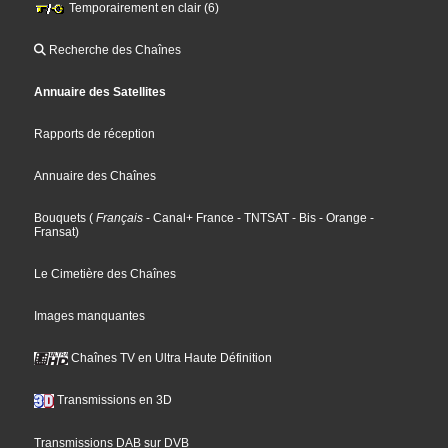
Temporairement en clair (6)
Recherche des Chaînes
Annuaire des Satellites
Rapports de réception
Annuaire des Chaînes
Bouquets
(
Français
- Canal+ France
- TNTSAT
- Bis
- Orange
-
Fransat
)
Le Cimetière des Chaînes
Images manquantes
Chaînes TV en Ultra Haute Définition
Transmissions en 3D
Transmissions DAB sur DVB