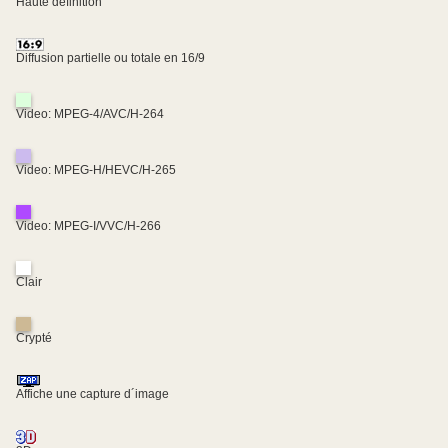
Haute définition
Diffusion partielle ou totale en 16/9
Video: MPEG-4/AVC/H-264
Video: MPEG-H/HEVC/H-265
Video: MPEG-I/VVC/H-266
Clair
Crypté
Affiche une capture d´image