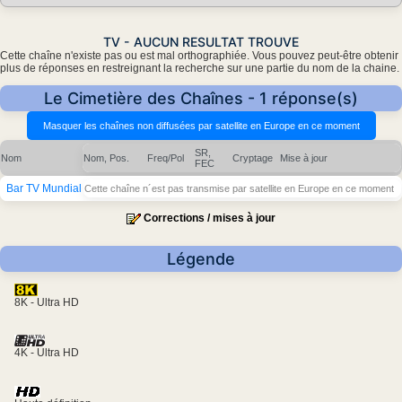
TV - AUCUN RESULTAT TROUVE
Cette chaîne n'existe pas ou est mal orthographiée. Vous pouvez peut-être obtenir
plus de réponses en restreignant la recherche sur une partie du nom de la chaine.
Le Cimetière des Chaînes - 1 réponse(s)
SR,
Nom
Nom, Pos.
Freq/Pol
Cryptage
Mise à jour
FEC
Bar TV Mundial
Cette chaîne n´est pas transmise par satellite en Europe en ce moment
Corrections / mises à jour
Légende
8K - Ultra HD
4K - Ultra HD