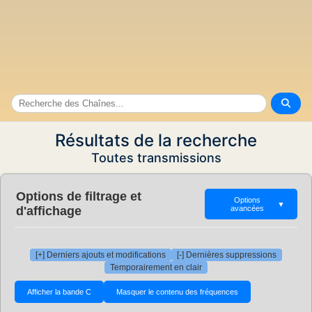
Résultats de la recherche
Toutes transmissions
Options de filtrage et
Options
▼
d'affichage
avancées
[+] Derniers ajouts et modifications
[-] Dernières suppressions
Temporairement en clair