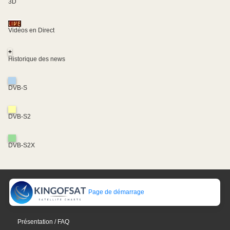
3D
Vidéos en Direct
+
Historique des news
DVB-S
DVB-S2
DVB-S2X
Page de démarrage
Présentation / FAQ