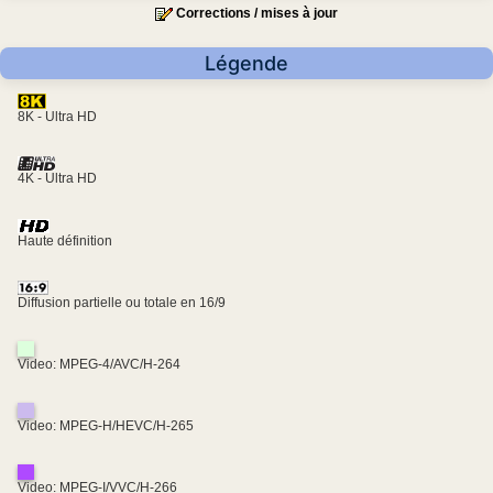
Corrections / mises à jour
Légende
8K - Ultra HD
4K - Ultra HD
Haute définition
Diffusion partielle ou totale en 16/9
Video: MPEG-4/AVC/H-264
Video: MPEG-H/HEVC/H-265
Video: MPEG-I/VVC/H-266