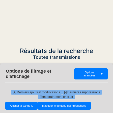
Résultats de la recherche
Toutes transmissions
Options de filtrage et
Options
▼
d'affichage
avancées
[+] Derniers ajouts et modifications
[-] Dernières suppressions
Temporairement en clair