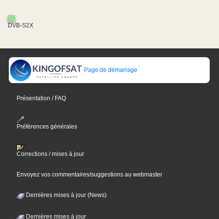
DVB-S2X
Page de démarrage
Présentation / FAQ
Préférences générales
Corrections / mises à jour
Envoyez vos commentaires/suggestions au webmaster
Dernières mises à jour (News)
Dernières mises à jour