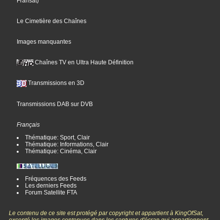
Fransat
)
Le Cimetière des Chaînes
Images manquantes
Chaînes TV en Ultra Haute Définition
Transmissions en 3D
Transmissions DAB sur DVB
Français
Thématique: Sport, Clair
Thématique: Informations, Clair
Thématique: Cinéma, Clair
Fréquences des Feeds
Les derniers Feeds
Forum Satellite FTA
Le contenu de ce site est protégé par copyright et appartient à KingOfSat,
excepté les images contenues dans les captures d'écran qui appartiennent