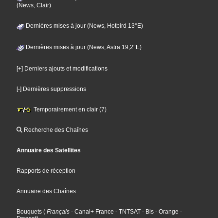
(News, Clair)
Dernières mises à jour (News, Hotbird 13°E)
Dernières mises à jour (News, Astra 19,2°E)
[+] Derniers ajouts et modifications
[-] Dernières suppressions
Temporairement en clair (7)
Recherche des Chaînes
Annuaire des Satellites
Rapports de réception
Annuaire des Chaînes
Bouquets
(
Français
- Canal+ France
- TNTSAT
- Bis
- Orange
-