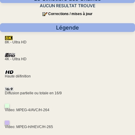
AUCUN RESULTAT TROUVE
Corrections / mises à jour
Légende
8K - Ultra HD
4K - Ultra HD
Haute définition
Diffusion partielle ou totale en 16/9
Video: MPEG-4/AVC/H-264
Video: MPEG-H/HEVC/H-265