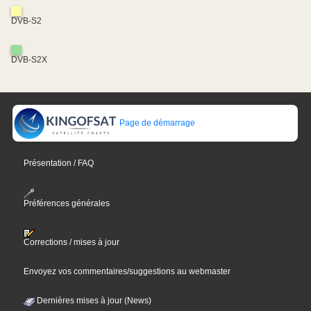
DVB-S2
DVB-S2X
Page de démarrage
Présentation / FAQ
Préférences générales
Corrections / mises à jour
Envoyez vos commentaires/suggestions au webmaster
Dernières mises à jour (News)