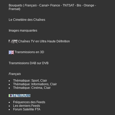
Bouquets
(
Français
- Canal+ France
- TNTSAT
- Bis
- Orange
-
Fransat
)
Le Cimetière des Chaînes
Images manquantes
Chaînes TV en Ultra Haute Définition
Transmissions en 3D
Transmissions DAB sur DVB
Français
Thématique: Sport, Clair
Thématique: Informations, Clair
Thématique: Cinéma, Clair
Fréquences des Feeds
Les derniers Feeds
Forum Satellite FTA