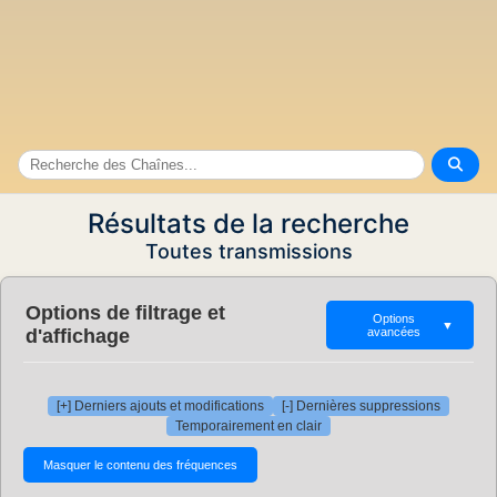
Résultats de la recherche
Toutes transmissions
Options de filtrage et
Options
▼
d'affichage
avancées
[+] Derniers ajouts et modifications
[-] Dernières suppressions
Temporairement en clair