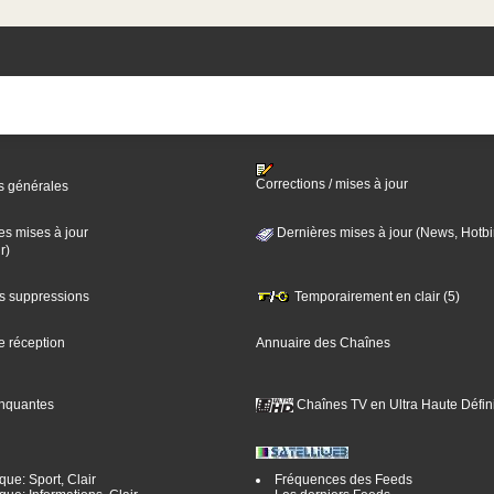
Corrections / mises à jour
s générales
es mises à jour
Dernières mises à jour (News, Hotbi
r)
es suppressions
Temporairement en clair (5)
e réception
Annuaire des Chaînes
nquantes
Chaînes TV en Ultra Haute Défini
ue: Sport, Clair
Fréquences des Feeds