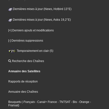
Dernières mises à jour (News, Hotbird 13°E)
Dernières mises à jour (News, Astra 19,2°E)
[+] Derniers ajouts et modifications
[-] Dernières suppressions
Temporairement en clair (5)
Recherche des Chaînes
Annuaire des Satellites
Rapports de réception
Annuaire des Chaînes
Bouquets
(
Français
- Canal+ France
- TNTSAT
- Bis
- Orange
-
Fransat
)