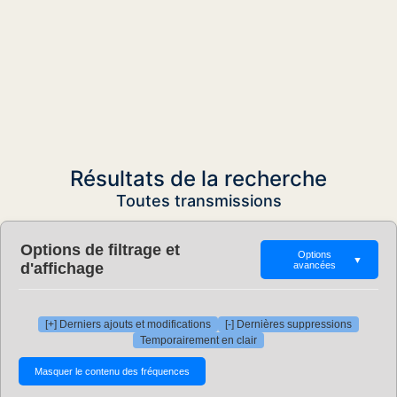
Résultats de la recherche
Toutes transmissions
Options de filtrage et
Options
▼
d'affichage
avancées
[+] Derniers ajouts et modifications
[-] Dernières suppressions
Temporairement en clair