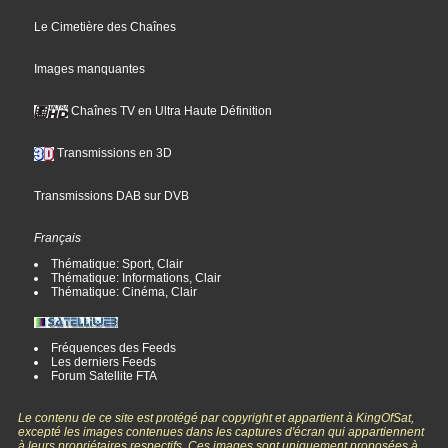
Le Cimetière des Chaînes
Images manquantes
Chaînes TV en Ultra Haute Définition
Transmissions en 3D
Transmissions DAB sur DVB
Français
Thématique: Sport, Clair
Thématique: Informations, Clair
Thématique: Cinéma, Clair
Fréquences des Feeds
Les derniers Feeds
Forum Satellite FTA
Le contenu de ce site est protégé par copyright et appartient à KingOfSat,
excepté les images contenues dans les captures d'écran qui appartiennent
à leurs propriétaires respectifs. Ces images sont uniquement proposées à