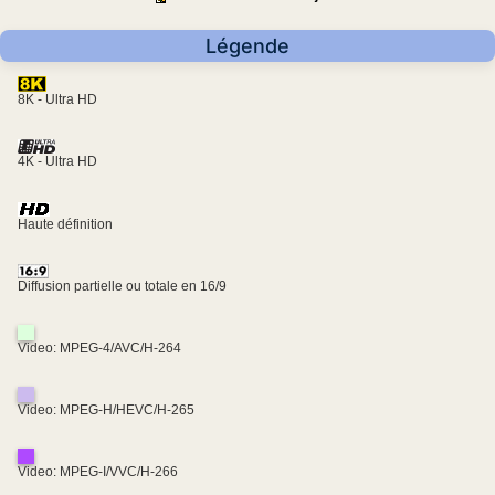
Légende
8K - Ultra HD
4K - Ultra HD
Haute définition
Diffusion partielle ou totale en 16/9
Video: MPEG-4/AVC/H-264
Video: MPEG-H/HEVC/H-265
Video: MPEG-I/VVC/H-266