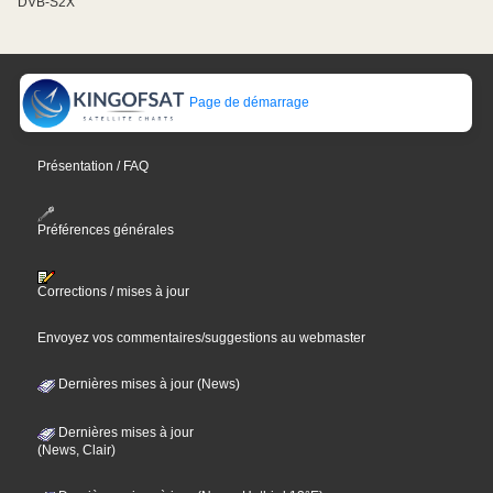
DVB-S2X
Page de démarrage
Présentation / FAQ
Préférences générales
Corrections / mises à jour
Envoyez vos commentaires/suggestions au webmaster
Dernières mises à jour (News)
Dernières mises à jour
(News, Clair)