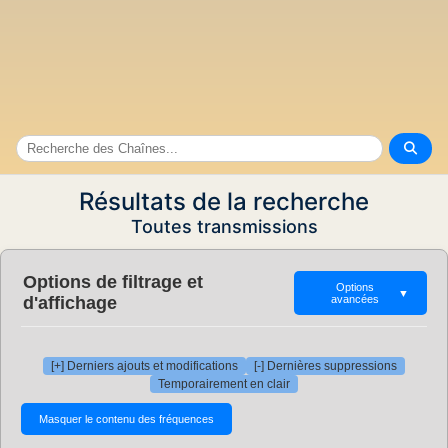
Résultats de la recherche
Toutes transmissions
Options de filtrage et
Options
▼
d'affichage
avancées
[+] Derniers ajouts et modifications
[-] Dernières suppressions
Temporairement en clair