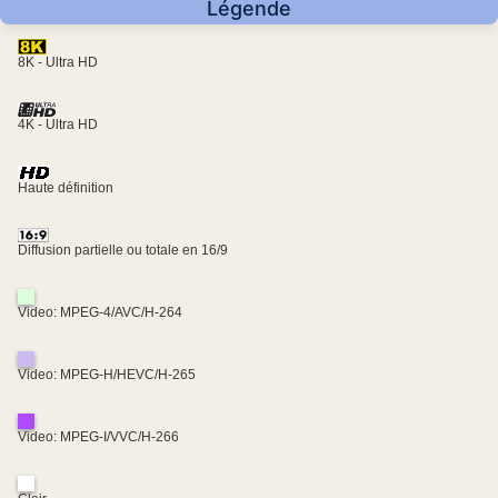
Légende
8K - Ultra HD
4K - Ultra HD
Haute définition
Diffusion partielle ou totale en 16/9
Video: MPEG-4/AVC/H-264
Video: MPEG-H/HEVC/H-265
Video: MPEG-I/VVC/H-266