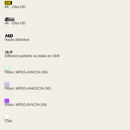
8K - Ultra HD
4K - Ultra HD
Haute définition
Diffusion partielle ou totale en 16/9
Video: MPEG-4/AVC/H-264
Video: MPEG-H/HEVC/H-265
Video: MPEG-I/VVC/H-266
Clair