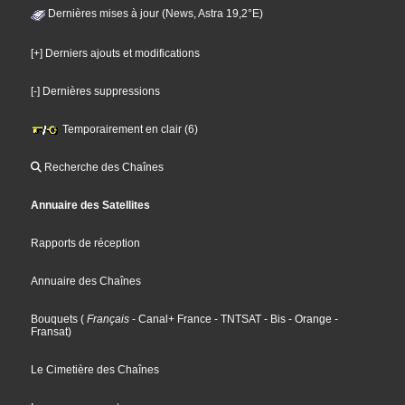
Dernières mises à jour (News, Astra 19,2°E)
[+] Derniers ajouts et modifications
[-] Dernières suppressions
Temporairement en clair (6)
Recherche des Chaînes
Annuaire des Satellites
Rapports de réception
Annuaire des Chaînes
Bouquets
(
Français
- Canal+ France
- TNTSAT
- Bis
- Orange
-
Fransat
)
Le Cimetière des Chaînes