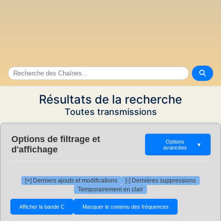
Résultats de la recherche
Toutes transmissions
Options de filtrage et
Options
▼
d'affichage
avancées
[+] Derniers ajouts et modifications
[-] Dernières suppressions
Temporairement en clair