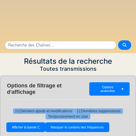
Résultats de la recherche
Toutes transmissions
Options de filtrage et
Options
▼
d'affichage
avancées
[+] Derniers ajouts et modifications
[-] Dernières suppressions
Temporairement en clair