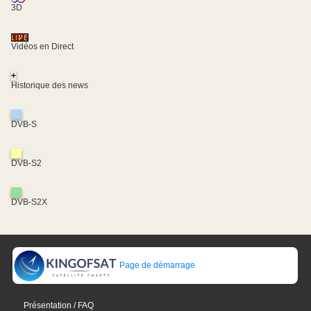
3D
Vidéos en Direct
+
Historique des news
DVB-S
DVB-S2
DVB-S2X
Page de démarrage
Présentation / FAQ