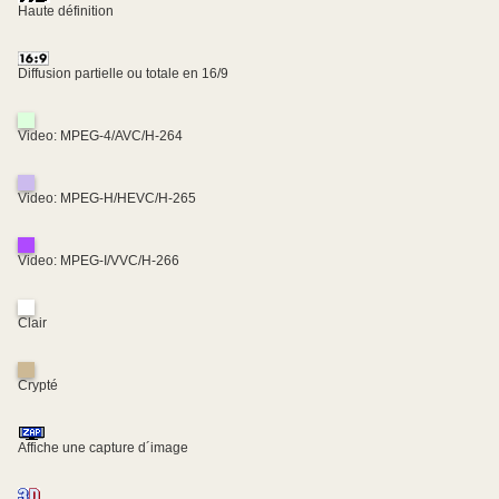
Haute définition
Diffusion partielle ou totale en 16/9
Video: MPEG-4/AVC/H-264
Video: MPEG-H/HEVC/H-265
Video: MPEG-I/VVC/H-266
Clair
Crypté
Affiche une capture d´image