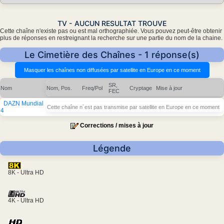
TV - AUCUN RESULTAT TROUVE
Cette chaîne n'existe pas ou est mal orthographiée. Vous pouvez peut-être obtenir
plus de réponses en restreignant la recherche sur une partie du nom de la chaine.
Le Cimetière des Chaînes - 1 réponse(s)
SR,
Nom
Nom, Pos.
Freq/Pol
Cryptage
Mise à jour
FEC
DAZN Mundial
Cette chaîne n´est pas transmise par satellite en Europe en ce moment
4
Corrections / mises à jour
Légende
8K - Ultra HD
4K - Ultra HD