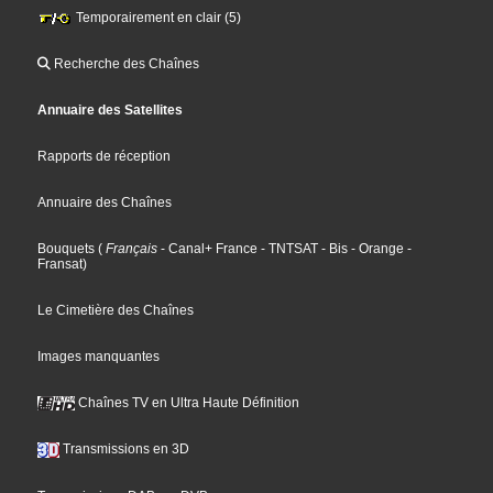
Temporairement en clair (5)
Recherche des Chaînes
Annuaire des Satellites
Rapports de réception
Annuaire des Chaînes
Bouquets
(
Français
- Canal+ France
- TNTSAT
- Bis
- Orange
-
Fransat
)
Le Cimetière des Chaînes
Images manquantes
Chaînes TV en Ultra Haute Définition
Transmissions en 3D