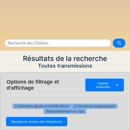
Résultats de la recherche
Toutes transmissions
Options de filtrage et
Options
▼
d'affichage
avancées
[+] Derniers ajouts et modifications
[-] Dernières suppressions
Temporairement en clair