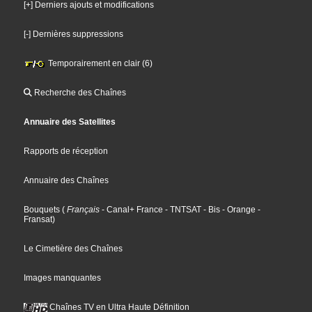
[+] Derniers ajouts et modifications
[-] Dernières suppressions
Temporairement en clair (6)
Recherche des Chaînes
Annuaire des Satellites
Rapports de réception
Annuaire des Chaînes
Bouquets
(
Français
- Canal+ France
- TNTSAT
- Bis
- Orange
-
Fransat
)
Le Cimetière des Chaînes
Images manquantes
Chaînes TV en Ultra Haute Définition