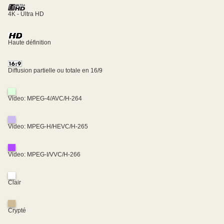
4K - Ultra HD
Haute définition
Diffusion partielle ou totale en 16/9
Video: MPEG-4/AVC/H-264
Video: MPEG-H/HEVC/H-265
Video: MPEG-I/VVC/H-266
Clair
Crypté