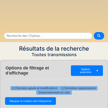
Résultats de la recherche
Toutes transmissions
Options de filtrage et
Options
▼
d'affichage
avancées
[+] Derniers ajouts et modifications
[-] Dernières suppressions
Temporairement en clair