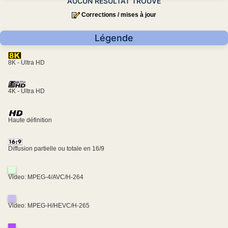
AUCUN RESULTAT TROUVE
Corrections / mises à jour
Légende
8K - Ultra HD
4K - Ultra HD
Haute définition
Diffusion partielle ou totale en 16/9
Video: MPEG-4/AVC/H-264
Video: MPEG-H/HEVC/H-265