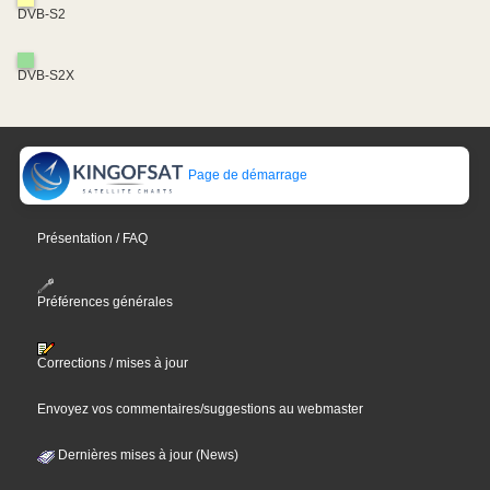
DVB-S2
DVB-S2X
Page de démarrage
Présentation / FAQ
Préférences générales
Corrections / mises à jour
Envoyez vos commentaires/suggestions au webmaster
Dernières mises à jour (News)