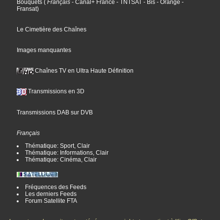
Bouquets
(
Français
- Canal+ France
- TNTSAT
- Bis
- Orange
-
Fransat
)
Le Cimetière des Chaînes
Images manquantes
Chaînes TV en Ultra Haute Définition
Transmissions en 3D
Transmissions DAB sur DVB
Français
Thématique: Sport, Clair
Thématique: Informations, Clair
Thématique: Cinéma, Clair
Fréquences des Feeds
Les derniers Feeds
Forum Satellite FTA