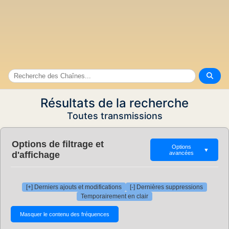
Résultats de la recherche
Toutes transmissions
Options de filtrage et
Options
▼
d'affichage
avancées
[+] Derniers ajouts et modifications
[-] Dernières suppressions
Temporairement en clair