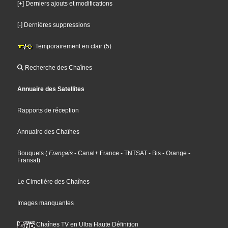
[+] Derniers ajouts et modifications
[-] Dernières suppressions
Temporairement en clair (5)
Recherche des Chaînes
Annuaire des Satellites
Rapports de réception
Annuaire des Chaînes
Bouquets
(
Français
- Canal+ France
- TNTSAT
- Bis
- Orange
-
Fransat
)
Le Cimetière des Chaînes
Images manquantes
Chaînes TV en Ultra Haute Définition