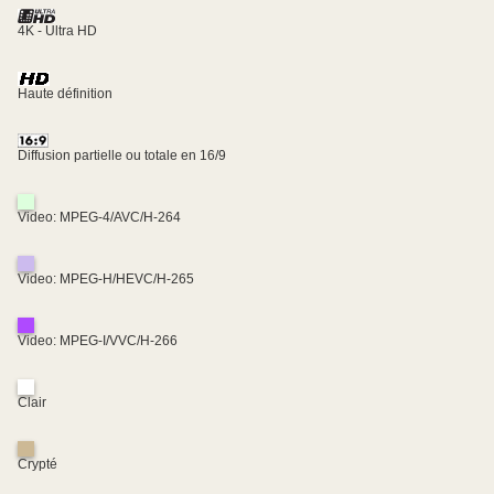
4K - Ultra HD
Haute définition
Diffusion partielle ou totale en 16/9
Video: MPEG-4/AVC/H-264
Video: MPEG-H/HEVC/H-265
Video: MPEG-I/VVC/H-266
Clair
Crypté