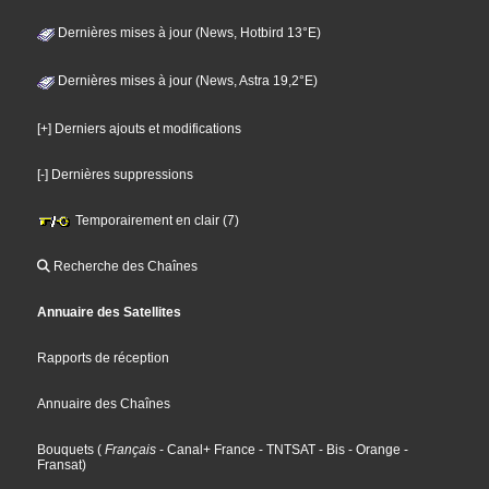
Dernières mises à jour (News, Hotbird 13°E)
Dernières mises à jour (News, Astra 19,2°E)
[+] Derniers ajouts et modifications
[-] Dernières suppressions
Temporairement en clair (7)
Recherche des Chaînes
Annuaire des Satellites
Rapports de réception
Annuaire des Chaînes
Bouquets
(
Français
- Canal+ France
- TNTSAT
- Bis
- Orange
-
Fransat
)