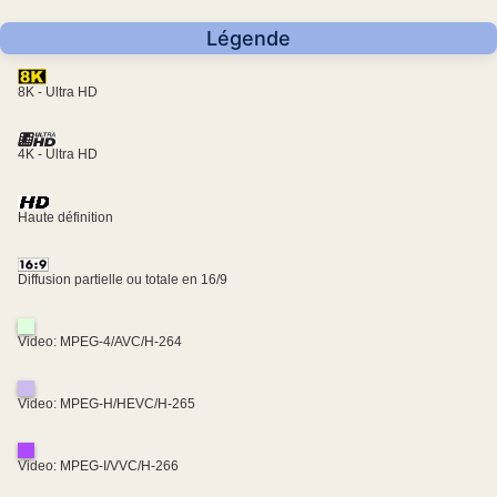
Légende
8K - Ultra HD
4K - Ultra HD
Haute définition
Diffusion partielle ou totale en 16/9
Video: MPEG-4/AVC/H-264
Video: MPEG-H/HEVC/H-265
Video: MPEG-I/VVC/H-266