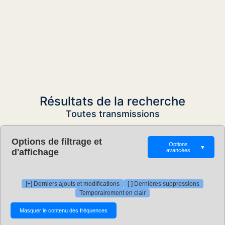
Résultats de la recherche
Toutes transmissions
Options de filtrage et
Options
▼
d'affichage
avancées
[+] Derniers ajouts et modifications
[-] Dernières suppressions
Temporairement en clair