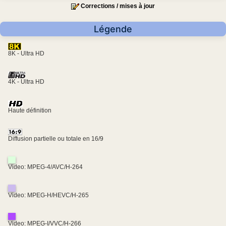
Corrections / mises à jour
Légende
8K - Ultra HD
4K - Ultra HD
Haute définition
Diffusion partielle ou totale en 16/9
Video: MPEG-4/AVC/H-264
Video: MPEG-H/HEVC/H-265
Video: MPEG-I/VVC/H-266