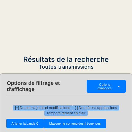
Résultats de la recherche
Toutes transmissions
Options de filtrage et
Options
▼
d'affichage
avancées
[+] Derniers ajouts et modifications
[-] Dernières suppressions
Temporairement en clair