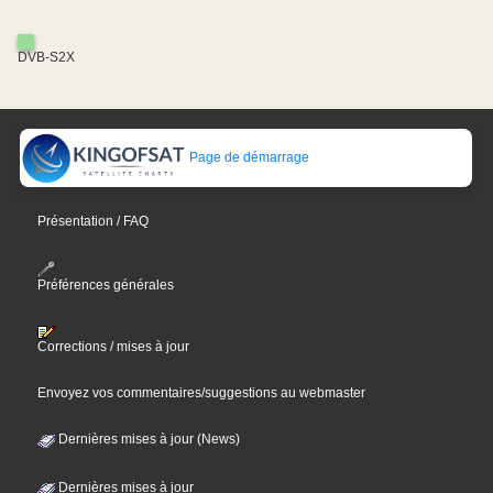
DVB-S2X
Page de démarrage
Présentation / FAQ
Préférences générales
Corrections / mises à jour
Envoyez vos commentaires/suggestions au webmaster
Dernières mises à jour (News)
Dernières mises à jour