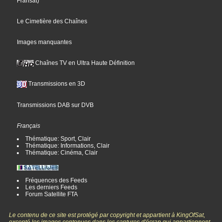
Fransat
)
Le Cimetière des Chaînes
Images manquantes
Chaînes TV en Ultra Haute Définition
Transmissions en 3D
Transmissions DAB sur DVB
Français
Thématique: Sport, Clair
Thématique: Informations, Clair
Thématique: Cinéma, Clair
Fréquences des Feeds
Les derniers Feeds
Forum Satellite FTA
Le contenu de ce site est protégé par copyright et appartient à KingOfSat,
excepté les images contenues dans les captures d'écran qui appartiennent