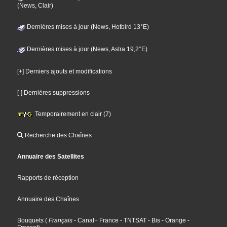
(News, Clair)
Dernières mises à jour (News, Hotbird 13°E)
Dernières mises à jour (News, Astra 19,2°E)
[+] Derniers ajouts et modifications
[-] Dernières suppressions
Temporairement en clair (7)
Recherche des Chaînes
Annuaire des Satellites
Rapports de réception
Annuaire des Chaînes
Bouquets
(
Français
- Canal+ France
- TNTSAT
- Bis
- Orange
-