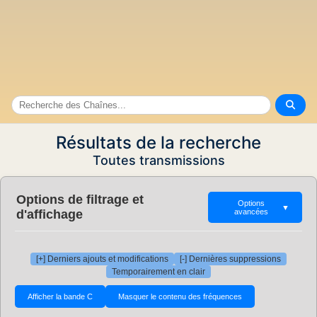
Résultats de la recherche
Toutes transmissions
Options de filtrage et
Options
▼
d'affichage
avancées
[+] Derniers ajouts et modifications
[-] Dernières suppressions
Temporairement en clair