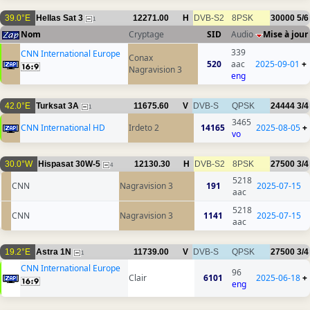
39.0°E
Hellas Sat 3
12271.00
H
DVB-S2
8PSK
30000
5/6
1
Nom
Cryptage
SID
Audio
Mise à jour
339
CNN International Europe
Conax
520
aac
2025-09-01
+
Nagravision 3
eng
42.0°E
Turksat 3A
11675.60
V
DVB-S
QPSK
24444
3/4
1
3465
CNN International HD
Irdeto 2
14165
2025-08-05
+
vo
30.0°W
Hispasat 30W-5
12130.30
H
DVB-S2
8PSK
27500
3/4
4
5218
CNN
Nagravision 3
191
2025-07-15
aac
5218
CNN
Nagravision 3
1141
2025-07-15
aac
19.2°E
Astra 1N
11739.00
V
DVB-S
QPSK
27500
3/4
1
CNN International Europe
96
Clair
6101
2025-06-18
+
eng