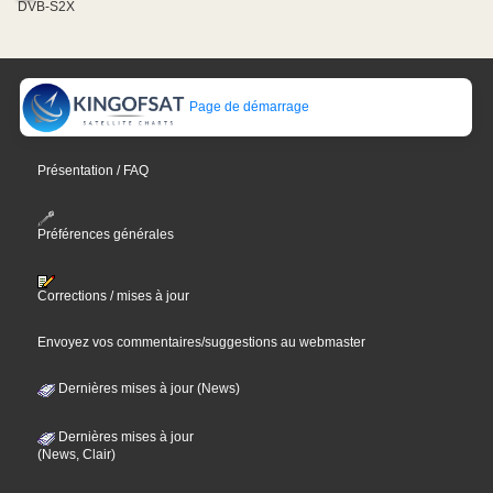
DVB-S2X
Page de démarrage
Présentation / FAQ
Préférences générales
Corrections / mises à jour
Envoyez vos commentaires/suggestions au webmaster
Dernières mises à jour (News)
Dernières mises à jour
(News, Clair)