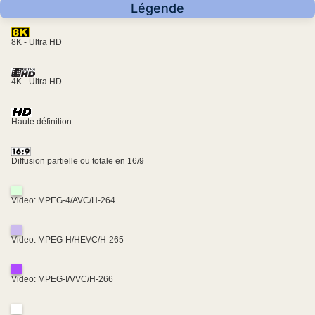
Légende
8K - Ultra HD
4K - Ultra HD
Haute définition
Diffusion partielle ou totale en 16/9
Video: MPEG-4/AVC/H-264
Video: MPEG-H/HEVC/H-265
Video: MPEG-I/VVC/H-266