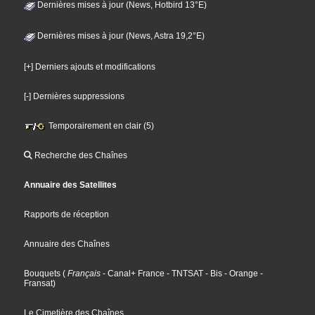
Dernières mises à jour (News, Hotbird 13°E)
Dernières mises à jour (News, Astra 19,2°E)
[+] Derniers ajouts et modifications
[-] Dernières suppressions
Temporairement en clair (5)
Recherche des Chaînes
Annuaire des Satellites
Rapports de réception
Annuaire des Chaînes
Bouquets
(
Français
- Canal+ France
- TNTSAT
- Bis
- Orange
-
Fransat
)
Le Cimetière des Chaînes