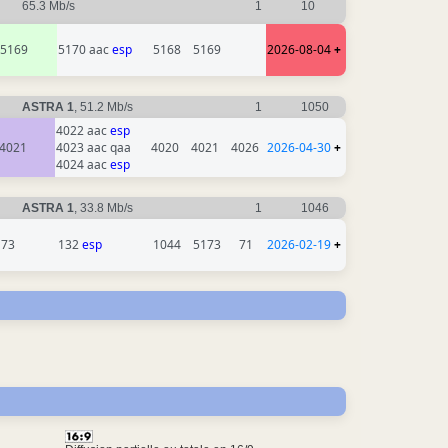
65.3 Mb/s
1
10
5169
5170 aac
esp
5168
5169
2026-08-04
+
ASTRA 1
, 51.2 Mb/s
1
1050
4022 aac
esp
4021
4023 aac qaa
4020
4021
4026
2026-04-30
+
4024 aac
esp
ASTRA 1
, 33.8 Mb/s
1
1046
173
132
esp
1044
5173
71
2026-02-19
+