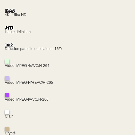
4K - Ultra HD
Haute définition
Diffusion partielle ou totale en 16/9
Video: MPEG-4/AVC/H-264
Video: MPEG-H/HEVC/H-265
Video: MPEG-I/VVC/H-266
Clair
Crypté