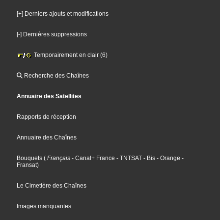
[+] Derniers ajouts et modifications
[-] Dernières suppressions
Temporairement en clair (6)
Recherche des Chaînes
Annuaire des Satellites
Rapports de réception
Annuaire des Chaînes
Bouquets
(
Français
- Canal+ France
- TNTSAT
- Bis
- Orange
-
Fransat
)
Le Cimetière des Chaînes
Images manquantes