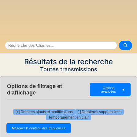
Résultats de la recherche
Toutes transmissions
Options de filtrage et
Options
▼
d'affichage
avancées
[+] Derniers ajouts et modifications
[-] Dernières suppressions
Temporairement en clair