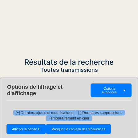
Résultats de la recherche
Toutes transmissions
Options de filtrage et
Options
▼
d'affichage
avancées
[+] Derniers ajouts et modifications
[-] Dernières suppressions
Temporairement en clair