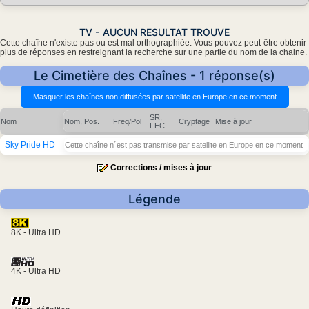
TV - AUCUN RESULTAT TROUVE
Cette chaîne n'existe pas ou est mal orthographiée. Vous pouvez peut-être obtenir
plus de réponses en restreignant la recherche sur une partie du nom de la chaine.
Le Cimetière des Chaînes - 1 réponse(s)
SR,
Nom
Nom, Pos.
Freq/Pol
Cryptage
Mise à jour
FEC
Sky Pride HD
Cette chaîne n´est pas transmise par satellite en Europe en ce moment
Corrections / mises à jour
Légende
8K - Ultra HD
4K - Ultra HD