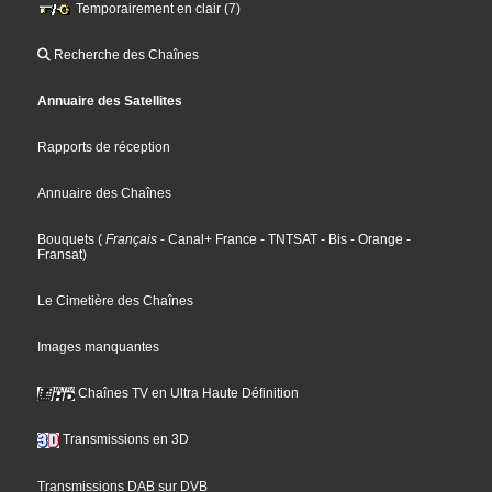
Temporairement en clair (7)
Recherche des Chaînes
Annuaire des Satellites
Rapports de réception
Annuaire des Chaînes
Bouquets
(
Français
- Canal+ France
- TNTSAT
- Bis
- Orange
-
Fransat
)
Le Cimetière des Chaînes
Images manquantes
Chaînes TV en Ultra Haute Définition
Transmissions en 3D
Transmissions DAB sur DVB