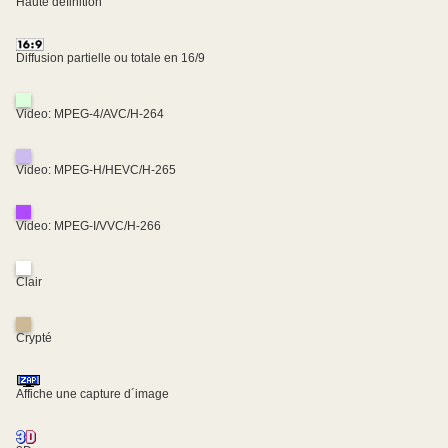
Haute définition
Diffusion partielle ou totale en 16/9
Video: MPEG-4/AVC/H-264
Video: MPEG-H/HEVC/H-265
Video: MPEG-I/VVC/H-266
Clair
Crypté
Affiche une capture d´image