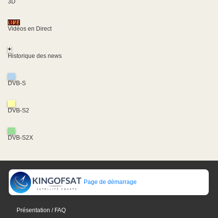
3D
Vidéos en Direct
+
Historique des news
DVB-S
DVB-S2
DVB-S2X
Page de démarrage
Présentation / FAQ