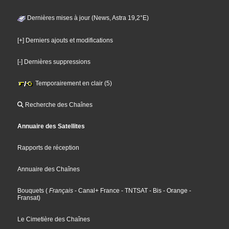
Dernières mises à jour (News, Astra 19,2°E)
[+] Derniers ajouts et modifications
[-] Dernières suppressions
Temporairement en clair (5)
Recherche des Chaînes
Annuaire des Satellites
Rapports de réception
Annuaire des Chaînes
Bouquets
(
Français
- Canal+ France
- TNTSAT
- Bis
- Orange
-
Fransat
)
Le Cimetière des Chaînes