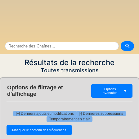
Résultats de la recherche
Toutes transmissions
Options de filtrage et
Options
▼
d'affichage
avancées
[+] Derniers ajouts et modifications
[-] Dernières suppressions
Temporairement en clair