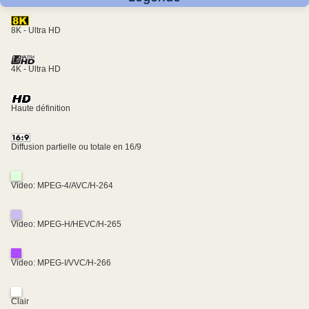
8K - Ultra HD
4K - Ultra HD
Haute définition
Diffusion partielle ou totale en 16/9
Video: MPEG-4/AVC/H-264
Video: MPEG-H/HEVC/H-265
Video: MPEG-I/VVC/H-266
Clair