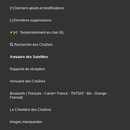
[+] Derniers ajouts et modifications
[-] Dernières suppressions
Temporairement en clair (6)
Recherche des Chaînes
Annuaire des Satellites
Rapports de réception
Annuaire des Chaînes
Bouquets
(
Français
- Canal+ France
- TNTSAT
- Bis
- Orange
-
Fransat
)
Le Cimetière des Chaînes
Images manquantes