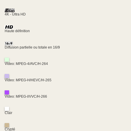
4K - Ultra HD
Haute définition
Diffusion partielle ou totale en 16/9
Video: MPEG-4/AVC/H-264
Video: MPEG-H/HEVC/H-265
Video: MPEG-I/VVC/H-266
Clair
Crypté