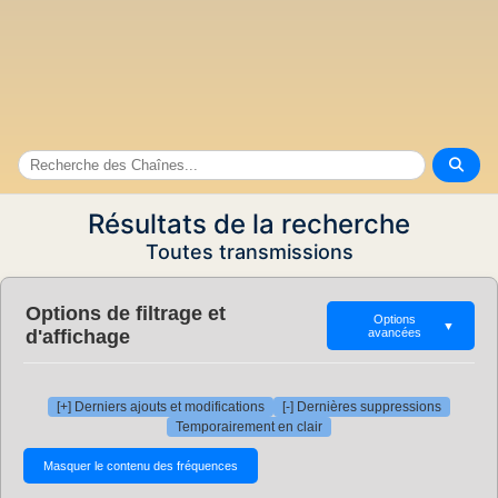
Résultats de la recherche
Toutes transmissions
Options de filtrage et
Options
▼
d'affichage
avancées
[+] Derniers ajouts et modifications
[-] Dernières suppressions
Temporairement en clair