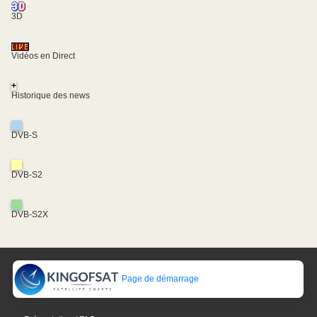
3D
Vidéos en Direct
+
Historique des news
DVB-S
DVB-S2
DVB-S2X
Page de démarrage