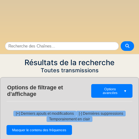
Résultats de la recherche
Toutes transmissions
Options de filtrage et
Options
▼
d'affichage
avancées
[+] Derniers ajouts et modifications
[-] Dernières suppressions
Temporairement en clair