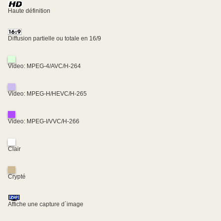
Haute définition
Diffusion partielle ou totale en 16/9
Video: MPEG-4/AVC/H-264
Video: MPEG-H/HEVC/H-265
Video: MPEG-I/VVC/H-266
Clair
Crypté
Affiche une capture d´image