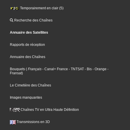
Temporairement en clair (5)
Recherche des Chaînes
Annuaire des Satellites
Rapports de réception
Annuaire des Chaînes
Bouquets
(
Français
- Canal+ France
- TNTSAT
- Bis
- Orange
-
Fransat
)
Le Cimetière des Chaînes
Images manquantes
Chaînes TV en Ultra Haute Définition
Transmissions en 3D