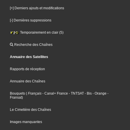
[+] Derniers ajouts et modifications
[-] Dernières suppressions
Temporairement en clair (5)
Recherche des Chaînes
Annuaire des Satellites
Rapports de réception
Annuaire des Chaînes
Bouquets
(
Français
- Canal+ France
- TNTSAT
- Bis
- Orange
-
Fransat
)
Le Cimetière des Chaînes
Images manquantes