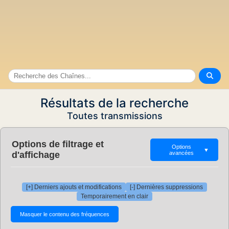
Résultats de la recherche
Toutes transmissions
Options de filtrage et
Options
▼
d'affichage
avancées
[+] Derniers ajouts et modifications
[-] Dernières suppressions
Temporairement en clair