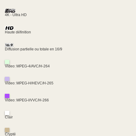
4K - Ultra HD
Haute définition
Diffusion partielle ou totale en 16/9
Video: MPEG-4/AVC/H-264
Video: MPEG-H/HEVC/H-265
Video: MPEG-I/VVC/H-266
Clair
Crypté