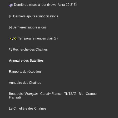
Dernières mises à jour (News, Astra 19,2°E)
[+] Derniers ajouts et modifications
[-] Dernières suppressions
Temporairement en clair (7)
Recherche des Chaînes
Annuaire des Satellites
Rapports de réception
Annuaire des Chaînes
Bouquets
(
Français
- Canal+ France
- TNTSAT
- Bis
- Orange
-
Fransat
)
Le Cimetière des Chaînes