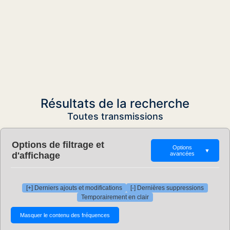
Résultats de la recherche
Toutes transmissions
Options de filtrage et
Options
▼
d'affichage
avancées
[+] Derniers ajouts et modifications
[-] Dernières suppressions
Temporairement en clair