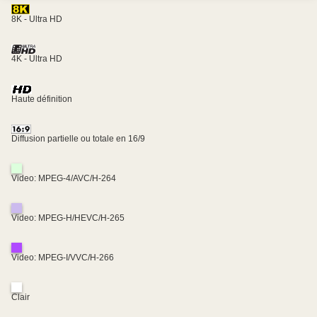
8K - Ultra HD
4K - Ultra HD
Haute définition
Diffusion partielle ou totale en 16/9
Video: MPEG-4/AVC/H-264
Video: MPEG-H/HEVC/H-265
Video: MPEG-I/VVC/H-266
Clair