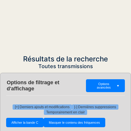
Résultats de la recherche
Toutes transmissions
Options de filtrage et
Options
▼
d'affichage
avancées
[+] Derniers ajouts et modifications
[-] Dernières suppressions
Temporairement en clair