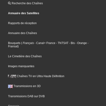
Recherche des Chaînes
Annuaire des Satellites
Rapports de réception
Annuaire des Chaînes
Bouquets
(
Français
- Canal+ France
- TNTSAT
- Bis
- Orange
-
Fransat
)
Le Cimetière des Chaînes
Images manquantes
Chaînes TV en Ultra Haute Définition
Transmissions en 3D
Transmissions DAB sur DVB