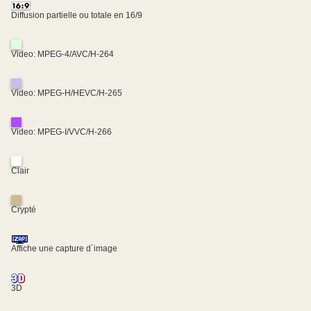
Diffusion partielle ou totale en 16/9
Video: MPEG-4/AVC/H-264
Video: MPEG-H/HEVC/H-265
Video: MPEG-I/VVC/H-266
Clair
Crypté
Affiche une capture d´image
3D