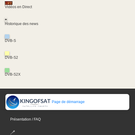
Vidéos en Direct
+
Historique des news
DVB-S
DVB-S2
DVB-S2X
Page de démarrage
Présentation / FAQ