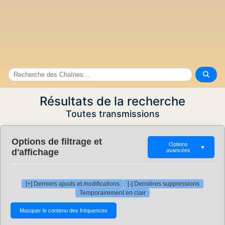
Résultats de la recherche
Toutes transmissions
Options de filtrage et
Options
▼
d'affichage
avancées
[+] Derniers ajouts et modifications
[-] Dernières suppressions
Temporairement en clair