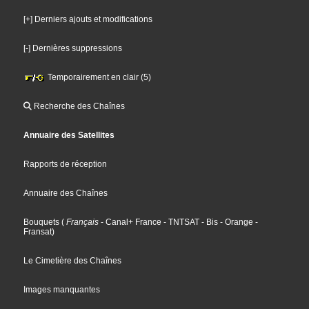
[+] Derniers ajouts et modifications
[-] Dernières suppressions
Temporairement en clair (5)
Recherche des Chaînes
Annuaire des Satellites
Rapports de réception
Annuaire des Chaînes
Bouquets
(
Français
- Canal+ France
- TNTSAT
- Bis
- Orange
-
Fransat
)
Le Cimetière des Chaînes
Images manquantes