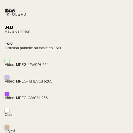
4K - Ultra HD
Haute définition
Diffusion partielle ou totale en 16/9
Video: MPEG-4/AVC/H-264
Video: MPEG-H/HEVC/H-265
Video: MPEG-I/VVC/H-266
Clair
Crypté