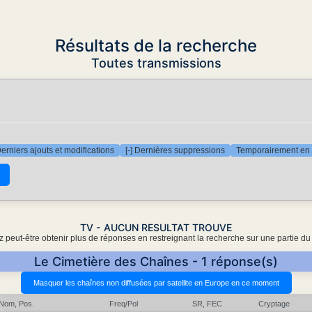
Résultats de la recherche
Toutes transmissions
Derniers ajouts et modifications
[-] Dernières suppressions
Temporairement en 
TV - AUCUN RESULTAT TROUVE
 peut-être obtenir plus de réponses en restreignant la recherche sur une partie du
Le Cimetière des Chaînes - 1 réponse(s)
Nom, Pos.
Freq/Pol
SR, FEC
Cryptage