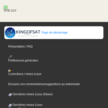
DVB-S2X
Page de démarrage
Présentation / FAQ
Préférences générales
Corrections / mises à jour
Envoyez vos commentaires/suggestions au webmaster
Dernières mises à jour (News)
Dernières mises à jour