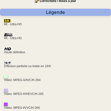
Corrections / mises à jour
Légende
8K - Ultra HD
4K - Ultra HD
Haute définition
Diffusion partielle ou totale en 16/9
Video: MPEG-4/AVC/H-264
Video: MPEG-H/HEVC/H-265
Video: MPEG-I/VVC/H-266