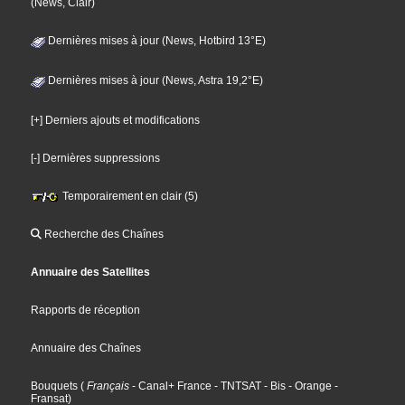
(News, Clair)
Dernières mises à jour (News, Hotbird 13°E)
Dernières mises à jour (News, Astra 19,2°E)
[+] Derniers ajouts et modifications
[-] Dernières suppressions
Temporairement en clair (5)
Recherche des Chaînes
Annuaire des Satellites
Rapports de réception
Annuaire des Chaînes
Bouquets
(
Français
- Canal+ France
- TNTSAT
- Bis
- Orange
-
Fransat
)