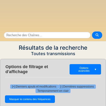
Résultats de la recherche
Toutes transmissions
Options de filtrage et
Options
▼
d'affichage
avancées
[+] Derniers ajouts et modifications
[-] Dernières suppressions
Temporairement en clair