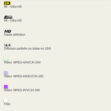
8K - Ultra HD
4K - Ultra HD
Haute définition
Diffusion partielle ou totale en 16/9
Video: MPEG-4/AVC/H-264
Video: MPEG-H/HEVC/H-265
Video: MPEG-I/VVC/H-266
Clair