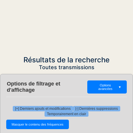
Résultats de la recherche
Toutes transmissions
Options de filtrage et
Options
▼
d'affichage
avancées
[+] Derniers ajouts et modifications
[-] Dernières suppressions
Temporairement en clair