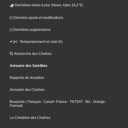
Dernières mises à jour (News, Astra 19,2°E)
[+] Derniers ajouts et modifications
[-] Dernières suppressions
Temporairement en clair (5)
Recherche des Chaînes
Annuaire des Satellites
Rapports de réception
Annuaire des Chaînes
Bouquets
(
Français
- Canal+ France
- TNTSAT
- Bis
- Orange
-
Fransat
)
Le Cimetière des Chaînes