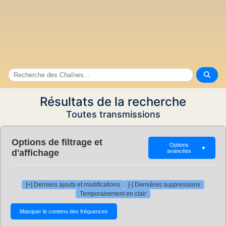
Résultats de la recherche
Toutes transmissions
Options de filtrage et
Options
▼
d'affichage
avancées
[+] Derniers ajouts et modifications
[-] Dernières suppressions
Temporairement en clair