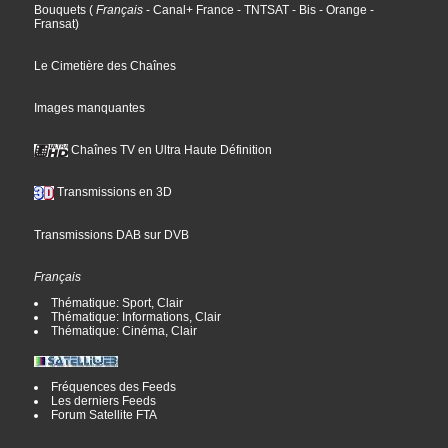
Bouquets
(
Français
- Canal+ France
- TNTSAT
- Bis
- Orange
-
Fransat
)
Le Cimetière des Chaînes
Images manquantes
Chaînes TV en Ultra Haute Définition
Transmissions en 3D
Transmissions DAB sur DVB
Français
Thématique: Sport, Clair
Thématique: Informations, Clair
Thématique: Cinéma, Clair
Fréquences des Feeds
Les derniers Feeds
Forum Satellite FTA