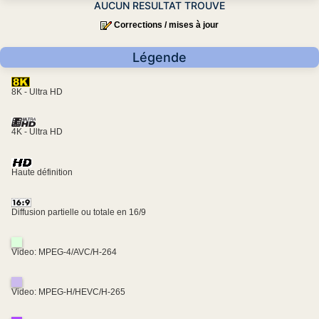
AUCUN RESULTAT TROUVE
Corrections / mises à jour
Légende
8K - Ultra HD
4K - Ultra HD
Haute définition
Diffusion partielle ou totale en 16/9
Video: MPEG-4/AVC/H-264
Video: MPEG-H/HEVC/H-265