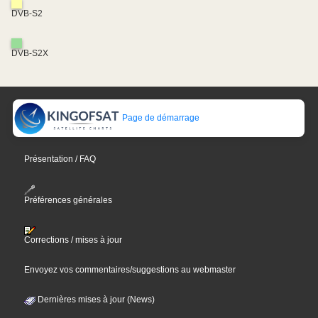
DVB-S2
DVB-S2X
Page de démarrage
Présentation / FAQ
Préférences générales
Corrections / mises à jour
Envoyez vos commentaires/suggestions au webmaster
Dernières mises à jour (News)