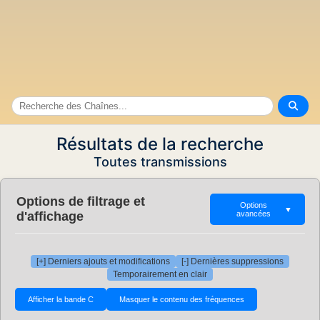
Résultats de la recherche
Toutes transmissions
Options de filtrage et
Options
▼
d'affichage
avancées
[+] Derniers ajouts et modifications
[-] Dernières suppressions
Temporairement en clair