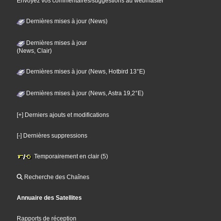
Envoyez vos commentaires/suggestions au webmaster
Dernières mises à jour (News)
Dernières mises à jour
(News, Clair)
Dernières mises à jour (News, Hotbird 13°E)
Dernières mises à jour (News, Astra 19,2°E)
[+] Derniers ajouts et modifications
[-] Dernières suppressions
Temporairement en clair (5)
Recherche des Chaînes
Annuaire des Satellites
Rapports de réception