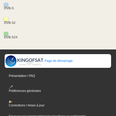
DVB-S
DVB-S2
DVB-S2X
Page de démarrage
Présentation / FAQ
Préférences générales
Corrections / mises à jour