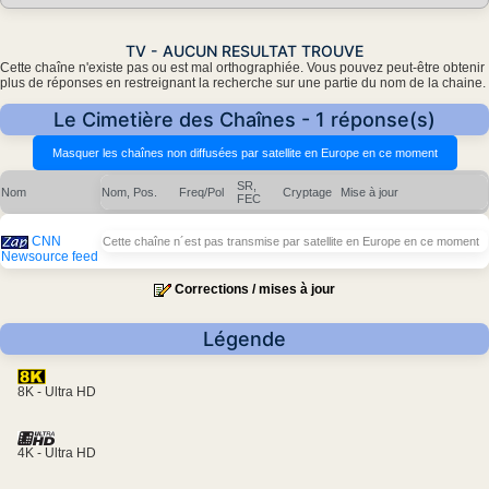
TV - AUCUN RESULTAT TROUVE
Cette chaîne n'existe pas ou est mal orthographiée. Vous pouvez peut-être obtenir
plus de réponses en restreignant la recherche sur une partie du nom de la chaine.
Le Cimetière des Chaînes - 1 réponse(s)
SR,
Nom
Nom, Pos.
Freq/Pol
Cryptage
Mise à jour
FEC
CNN
Cette chaîne n´est pas transmise par satellite en Europe en ce moment
Newsource feed
Corrections / mises à jour
Légende
8K - Ultra HD
4K - Ultra HD