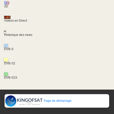
3D
Vidéos en Direct
+
Historique des news
DVB-S
DVB-S2
DVB-S2X
Page de démarrage