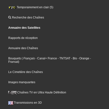
Temporairement en clair (5)
Recherche des Chaînes
Annuaire des Satellites
Rapports de réception
Annuaire des Chaînes
Bouquets
(
Français
- Canal+ France
- TNTSAT
- Bis
- Orange
-
Fransat
)
Le Cimetière des Chaînes
Images manquantes
Chaînes TV en Ultra Haute Définition
Transmissions en 3D