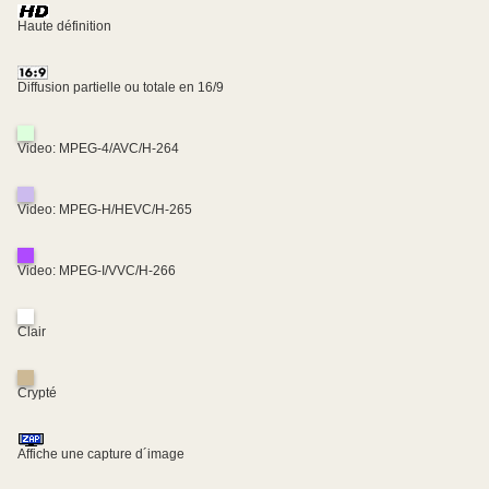
Haute définition
Diffusion partielle ou totale en 16/9
Video: MPEG-4/AVC/H-264
Video: MPEG-H/HEVC/H-265
Video: MPEG-I/VVC/H-266
Clair
Crypté
Affiche une capture d´image