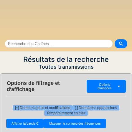
Résultats de la recherche
Toutes transmissions
Options de filtrage et
Options
▼
d'affichage
avancées
[+] Derniers ajouts et modifications
[-] Dernières suppressions
Temporairement en clair