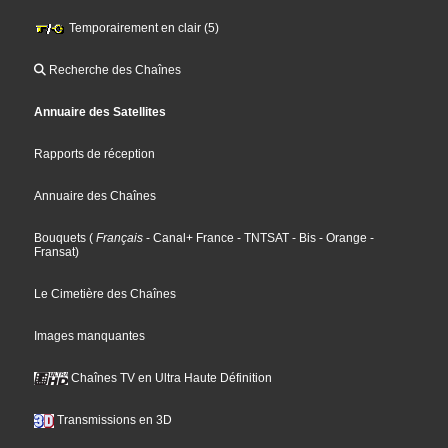
Temporairement en clair (5)
Recherche des Chaînes
Annuaire des Satellites
Rapports de réception
Annuaire des Chaînes
Bouquets
(
Français
- Canal+ France
- TNTSAT
- Bis
- Orange
-
Fransat
)
Le Cimetière des Chaînes
Images manquantes
Chaînes TV en Ultra Haute Définition
Transmissions en 3D