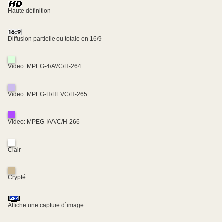
Haute définition
Diffusion partielle ou totale en 16/9
Video: MPEG-4/AVC/H-264
Video: MPEG-H/HEVC/H-265
Video: MPEG-I/VVC/H-266
Clair
Crypté
Affiche une capture d´image