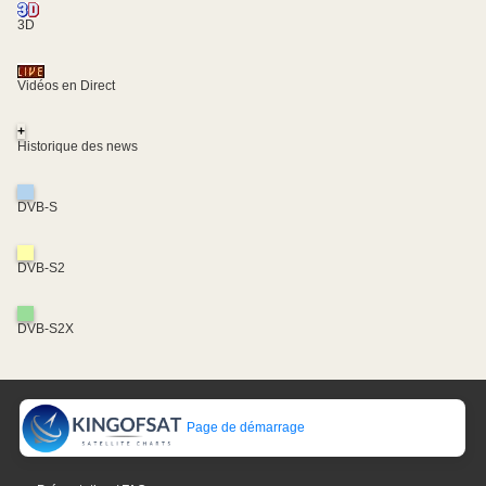
3D
Vidéos en Direct
+
Historique des news
DVB-S
DVB-S2
DVB-S2X
Page de démarrage