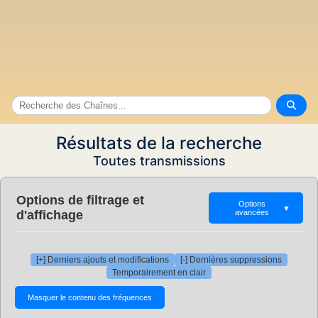
Résultats de la recherche
Toutes transmissions
Options de filtrage et
Options
▼
d'affichage
avancées
[+] Derniers ajouts et modifications
[-] Dernières suppressions
Temporairement en clair