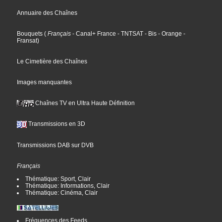
Annuaire des Chaînes
Bouquets
(
Français
- Canal+ France
- TNTSAT
- Bis
- Orange
-
Fransat
)
Le Cimetière des Chaînes
Images manquantes
Chaînes TV en Ultra Haute Définition
Transmissions en 3D
Transmissions DAB sur DVB
Français
Thématique: Sport, Clair
Thématique: Informations, Clair
Thématique: Cinéma, Clair
Fréquences des Feeds