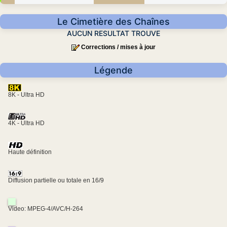
Le Cimetière des Chaînes
AUCUN RESULTAT TROUVE
Corrections / mises à jour
Légende
8K - Ultra HD
4K - Ultra HD
Haute définition
Diffusion partielle ou totale en 16/9
Video: MPEG-4/AVC/H-264