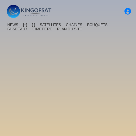
NEWS
[+]
[-]
SATELLITES
CHAîNES
BOUQUETS
FAISCEAUX
CIMETIERE
PLAN DU SITE