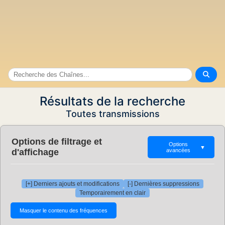
Résultats de la recherche
Toutes transmissions
Options de filtrage et
Options
▼
d'affichage
avancées
[+] Derniers ajouts et modifications
[-] Dernières suppressions
Temporairement en clair