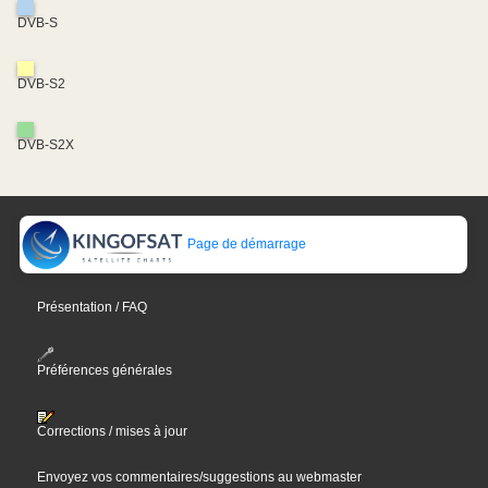
DVB-S
DVB-S2
DVB-S2X
Page de démarrage
Présentation / FAQ
Préférences générales
Corrections / mises à jour
Envoyez vos commentaires/suggestions au webmaster