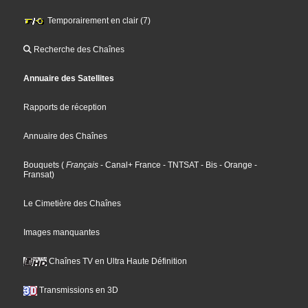
Temporairement en clair (7)
Recherche des Chaînes
Annuaire des Satellites
Rapports de réception
Annuaire des Chaînes
Bouquets
(
Français
- Canal+ France
- TNTSAT
- Bis
- Orange
-
Fransat
)
Le Cimetière des Chaînes
Images manquantes
Chaînes TV en Ultra Haute Définition
Transmissions en 3D