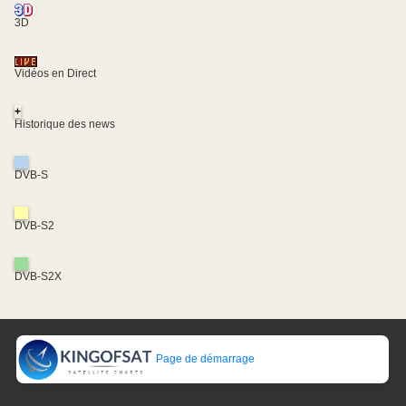
3D
Vidéos en Direct
+
Historique des news
DVB-S
DVB-S2
DVB-S2X
Page de démarrage