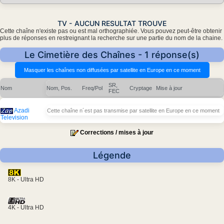
TV - AUCUN RESULTAT TROUVE
Cette chaîne n'existe pas ou est mal orthographiée. Vous pouvez peut-être obtenir
plus de réponses en restreignant la recherche sur une partie du nom de la chaine.
Le Cimetière des Chaînes - 1 réponse(s)
SR,
Nom
Nom, Pos.
Freq/Pol
Cryptage
Mise à jour
FEC
Azadi
Cette chaîne n´est pas transmise par satellite en Europe en ce moment
Television
Corrections / mises à jour
Légende
8K - Ultra HD
4K - Ultra HD