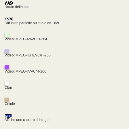
Haute définition
Diffusion partielle ou totale en 16/9
Video: MPEG-4/AVC/H-264
Video: MPEG-H/HEVC/H-265
Video: MPEG-I/VVC/H-266
Clair
Crypté
Affiche une capture d´image