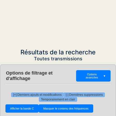
Résultats de la recherche
Toutes transmissions
Options de filtrage et
Options
▼
d'affichage
avancées
[+] Derniers ajouts et modifications
[-] Dernières suppressions
Temporairement en clair