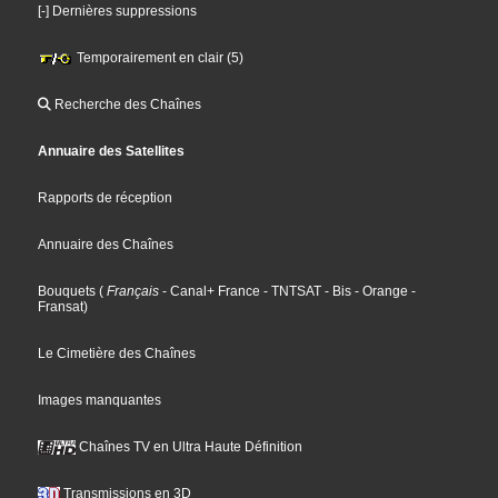
[-] Dernières suppressions
Temporairement en clair (5)
Recherche des Chaînes
Annuaire des Satellites
Rapports de réception
Annuaire des Chaînes
Bouquets
(
Français
- Canal+ France
- TNTSAT
- Bis
- Orange
-
Fransat
)
Le Cimetière des Chaînes
Images manquantes
Chaînes TV en Ultra Haute Définition
Transmissions en 3D