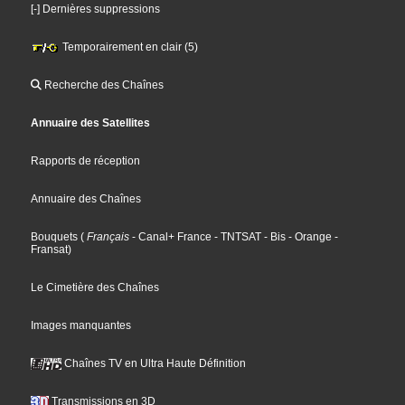
[-] Dernières suppressions
Temporairement en clair (5)
Recherche des Chaînes
Annuaire des Satellites
Rapports de réception
Annuaire des Chaînes
Bouquets
(
Français
- Canal+ France
- TNTSAT
- Bis
- Orange
-
Fransat
)
Le Cimetière des Chaînes
Images manquantes
Chaînes TV en Ultra Haute Définition
Transmissions en 3D