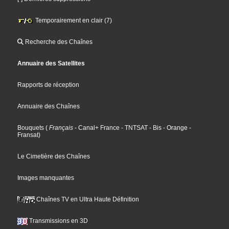
Temporairement en clair (7)
Recherche des Chaînes
Annuaire des Satellites
Rapports de réception
Annuaire des Chaînes
Bouquets
(
Français
- Canal+ France
- TNTSAT
- Bis
- Orange
-
Fransat
)
Le Cimetière des Chaînes
Images manquantes
Chaînes TV en Ultra Haute Définition
Transmissions en 3D