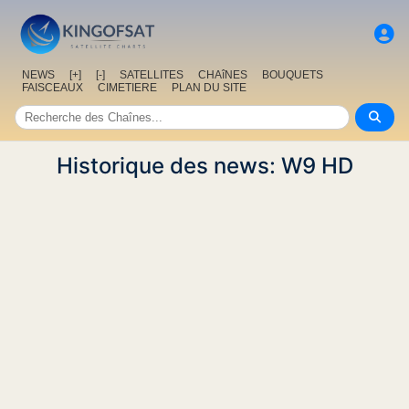
NEWS
[+]
[-]
SATELLITES
CHAîNES
BOUQUETS
FAISCEAUX
CIMETIERE
PLAN DU SITE
Historique des news: W9 HD