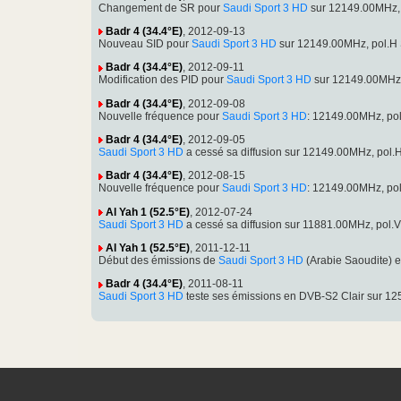
Changement de SR pour
Saudi Sport 3 HD
sur 12149.00MHz, 
Badr 4 (34.4°E)
, 2012-09-13
Nouveau SID pour
Saudi Sport 3 HD
sur 12149.00MHz, pol.H 
Badr 4 (34.4°E)
, 2012-09-11
Modification des PID pour
Saudi Sport 3 HD
sur 12149.00MHz,
Badr 4 (34.4°E)
, 2012-09-08
Nouvelle fréquence pour
Saudi Sport 3 HD
: 12149.00MHz, po
Badr 4 (34.4°E)
, 2012-09-05
Saudi Sport 3 HD
a cessé sa diffusion sur 12149.00MHz, pol
Badr 4 (34.4°E)
, 2012-08-15
Nouvelle fréquence pour
Saudi Sport 3 HD
: 12149.00MHz, po
Al Yah 1 (52.5°E)
, 2012-07-24
Saudi Sport 3 HD
a cessé sa diffusion sur 11881.00MHz, pol
Al Yah 1 (52.5°E)
, 2011-12-11
Début des émissions de
Saudi Sport 3 HD
(Arabie Saoudite) 
Badr 4 (34.4°E)
, 2011-08-11
Saudi Sport 3 HD
teste ses émissions en DVB-S2 Clair sur 1