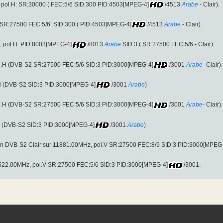
pol.H: SR:30000 ( FEC:5/6 SID:300 PID:4503[MPEG-4]
/4513
Arabe
- Clair).
SR:27500 FEC:5/6: SID:300 ( PID:4503[MPEG-4]
/4513
Arabe
- Clair).
 pol.H: PID:8003[MPEG-4]
/8013
Arabe
SID:3 ( SR:27500 FEC:5/6 - Clair).
l.H (DVB-S2 SR:27500 FEC:5/6 SID:3 PID:3000[MPEG-4]
/3001
Arabe
- Clair).
.H (DVB-S2 SID:3 PID:3000[MPEG-4]
/3001
Arabe
)
l.H (DVB-S2 SR:27500 FEC:5/6 SID:3 PID:3000[MPEG-4]
/3001
Arabe
- Clair).
.V (DVB-S2 SID:3 PID:3000[MPEG-4]
/3001
Arabe
)
en DVB-S2 Clair sur 11881.00MHz, pol.V SR:27500 FEC:8/9 SID:3 PID:3000[MPEG
2522.00MHz, pol.V SR:27500 FEC:5/6 SID:3 PID:3000[MPEG-4]
/3001.