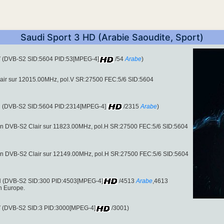
Saudi Sport 3 HD (Arabie Saoudite, Sport)
.V (DVB-S2 SID:5604 PID:53[MPEG-4]
/54
Arabe
)
Clair sur 12015.00MHz, pol.V SR:27500 FEC:5/6 SID:5604
l.H (DVB-S2 SID:5604 PID:2314[MPEG-4]
/2315
Arabe
)
en DVB-S2 Clair sur 11823.00MHz, pol.H SR:27500 FEC:5/6 SID:5604
en DVB-S2 Clair sur 12149.00MHz, pol.H SR:27500 FEC:5/6 SID:5604
.H (DVB-S2 SID:300 PID:4503[MPEG-4]
/4513
Arabe
,4613
en Europe.
.V (DVB-S2 SID:3 PID:3000[MPEG-4]
/3001)