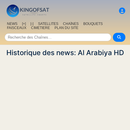
NEWS
[+]
[-]
SATELLITES
CHAîNES
BOUQUETS
FAISCEAUX
CIMETIERE
PLAN DU SITE
Historique des news: Al Arabiya HD