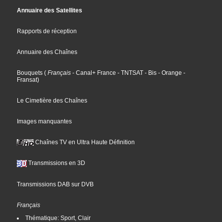
Annuaire des Satellites
Rapports de réception
Annuaire des Chaînes
Bouquets
(
Français
- Canal+ France
- TNTSAT
- Bis
- Orange
-
Fransat
)
Le Cimetière des Chaînes
Images manquantes
Chaînes TV en Ultra Haute Définition
Transmissions en 3D
Transmissions DAB sur DVB
Français
Thématique: Sport, Clair