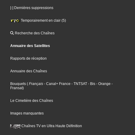
[-] Dernières suppressions
Temporairement en clair (5)
Recherche des Chaînes
Annuaire des Satellites
Rapports de réception
Annuaire des Chaînes
Bouquets
(
Français
- Canal+ France
- TNTSAT
- Bis
- Orange
-
Fransat
)
Le Cimetière des Chaînes
Images manquantes
Chaînes TV en Ultra Haute Définition