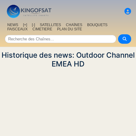
NEWS
[+]
[-]
SATELLITES
CHAîNES
BOUQUETS
FAISCEAUX
CIMETIERE
PLAN DU SITE
Historique des news: Outdoor Channel
EMEA HD