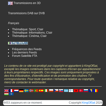
Transmissions en 3D
Transmissions DAB sur DVB
Français
Thématique: Sport, Clair
Thématique: Informations, Clair
Thématique: Cinéma, Clair
Fréquences des Feeds
Les derniers Feeds
Forum Satellite FTA
Le contenu de ce site est protégé par copyright et appartient à KingOfSat,
excepté les images contenues dans les captures d'écran qui appartiennent
à leurs propriétaires respectifs. Ces images sont uniquement proposées à
des fins d'illustration, d'identification et de promotion des chaînes TV
correspondantes. Pour toute question / remarque relative au copyright,
merci de contacter le webmaster.
4453 zappeurs en ce moment.
Copyright
KingOfSat
2026