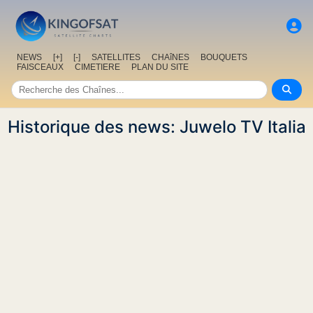
NEWS
[+]
[-]
SATELLITES
CHAîNES
BOUQUETS
FAISCEAUX
CIMETIERE
PLAN DU SITE
Historique des news: Juwelo TV Italia