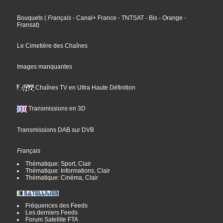
Bouquets
(
Français
- Canal+ France
- TNTSAT
- Bis
- Orange
-
Fransat
)
Le Cimetière des Chaînes
Images manquantes
Chaînes TV en Ultra Haute Définition
Transmissions en 3D
Transmissions DAB sur DVB
Français
Thématique: Sport, Clair
Thématique: Informations, Clair
Thématique: Cinéma, Clair
Fréquences des Feeds
Les derniers Feeds
Forum Satellite FTA