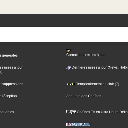
Corrections / mises à jour
s générales
es mises à jour
Dernières mises à jour (News, Hotbi
r)
es suppressions
Temporairement en clair (7)
e réception
Annuaire des Chaînes
nquantes
Chaînes TV en Ultra Haute Défini