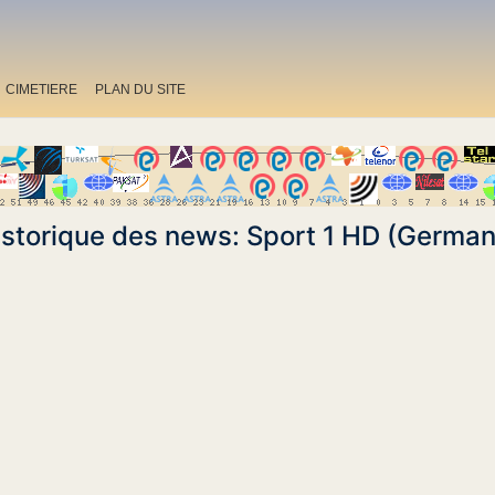
CIMETIERE
PLAN DU SITE
istorique des news: Sport 1 HD (German