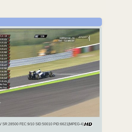
.V SR:28500 FEC:9/10 SID:50010 PID:6621[MPEG-4]